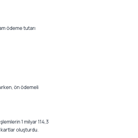
plam ödeme tutarı
nırken, ön ödemeli
şlemlerin 1 milyar 114,3
kartlar oluşturdu.