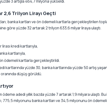
 yüzde 3 artışla 464,7 milyona yükseldi.
 2,6 Trilyon Lirayı Geçti
ları, banka kartları ve ön ödemeli kartlarla gerçekleştirilen to
ne göre yüzde 32 artarak 2 trilyon 633,6 milyar liraya ulaştı.
 lirası kredi kartlarıyla,
anka kartlarıyla,
 ön ödemeli kartlarla gerçekleştirildi.
di kartlarında yüzde 30, banka kartlarında yüzde 50 artış yaşa
9 oranında düşüş görüldü.
rtıyor
m ödeme adedi yıllık bazda yüzde 7 artarak 1,9 milyara ulaştı. Bu i
rı, 775,5 milyonunu banka kartları ve 34,5 milyonunu ön ödemeli 