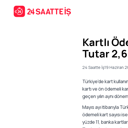
Kartlı Ö
Tutar 2,6 
24 Saatte İş
19 Haziran 
Türkiye'de kart kullan
kartı ve ön ödemeli kar
geçen yılın aynı döne
Mayıs ayı itibarıyla Tür
ödemeli kart sayısı ise
yüzde 11, banka kartla