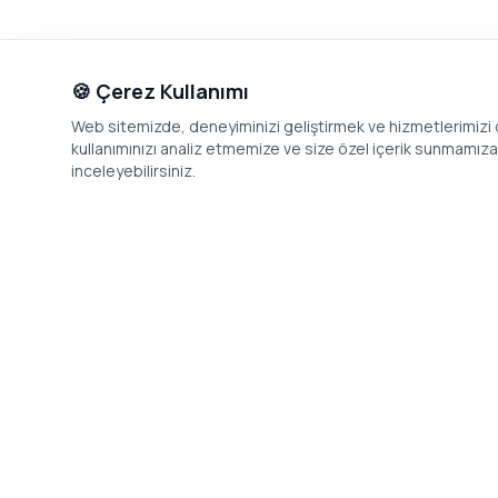
🍪 Çerez Kullanımı
Web sitemizde, deneyiminizi geliştirmek ve hizmetlerimizi o
kullanımınızı analiz etmemize ve size özel içerik sunmamıza i
inceleyebilirsiniz.
İletişim