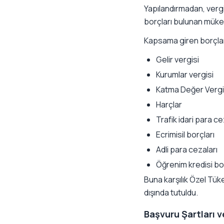
Yapılandırmadan, vergi
borçları bulunan mükel
Kapsama giren borçlar 
Gelir vergisi
Kurumlar vergisi
Katma Değer Vergi
Harçlar
Trafik idari para ce
Ecrimisil borçları
Adli para cezaları
Öğrenim kredisi bo
Buna karşılık Özel Tük
dışında tutuldu.
Başvuru Şartları v