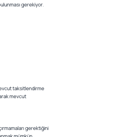
ulunması gerekiyor.
vcut taksitlendirme
anarak mevcut
ırmamaları gerektiğini
dalanmak mümkün