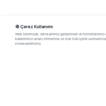
🍪 Çerez Kullanımı
Web sitemizde, deneyiminizi geliştirmek ve hizmetlerimizi o
kullanımınızı analiz etmemize ve size özel içerik sunmamıza i
inceleyebilirsiniz.