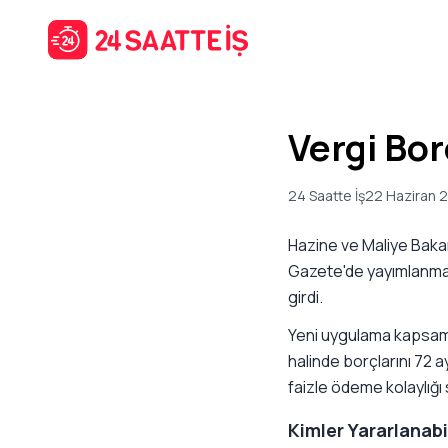
Vergi Bor
24 Saatte İş
22 Haziran 
Hazine ve Maliye Bakanl
Gazete'de yayımlanması
girdi.
Yeni uygulama kapsamı
halinde borçlarını 72 
faizle ödeme kolaylığı 
Kimler Yararlanab