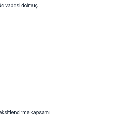
nde vadesi dolmuş
 taksitlendirme kapsamı