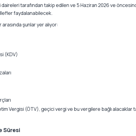
 daireleri tarafından takip edilen ve 5 Haziran 2026 ve öncesi
lefler faydalanabilecek.
arasında şunlar yer alıyor:
si (KDV)
zaları
rçları
etim Vergisi (ÖTV), geçici vergi ve bu vergilere bağlı alacaklar
e Süresi