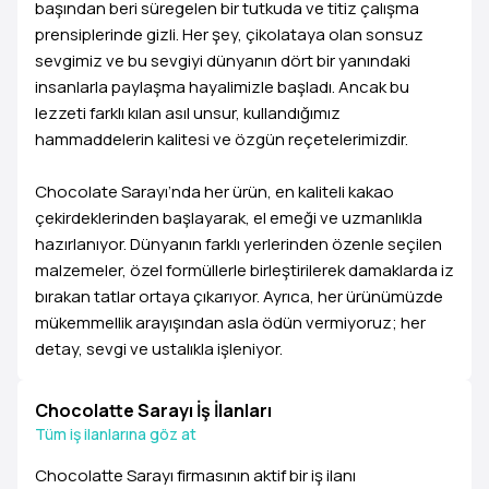
başından beri süregelen bir tutkuda ve titiz çalışma
prensiplerinde gizli. Her şey, çikolataya olan sonsuz
sevgimiz ve bu sevgiyi dünyanın dört bir yanındaki
insanlarla paylaşma hayalimizle başladı. Ancak bu
lezzeti farklı kılan asıl unsur, kullandığımız
hammaddelerin kalitesi ve özgün reçetelerimizdir.
Chocolate Sarayı’nda her ürün, en kaliteli kakao
çekirdeklerinden başlayarak, el emeği ve uzmanlıkla
hazırlanıyor. Dünyanın farklı yerlerinden özenle seçilen
malzemeler, özel formüllerle birleştirilerek damaklarda iz
bırakan tatlar ortaya çıkarıyor. Ayrıca, her ürünümüzde
mükemmellik arayışından asla ödün vermiyoruz; her
detay, sevgi ve ustalıkla işleniyor.
Chocolatte Sarayı İş İlanları
Tüm iş ilanlarına göz at
Chocolatte Sarayı firmasının aktif bir iş ilanı