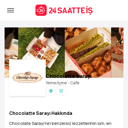
Chocolatte Sarayı
Yeme/İçme - Café
Chocolatte Sarayı Hakkında
Chocolate Sarayı’nın benzersiz lezzetlerinin sırrı, en