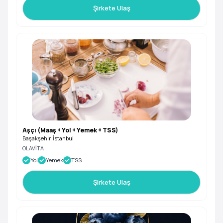
Şirkete Ulaş
Aşçı (Maaş + Yol + Yemek + TSS)
Başakşehir, İstanbul
OLAVİTA
Yol
Yemek
TSS
Şirkete Ulaş