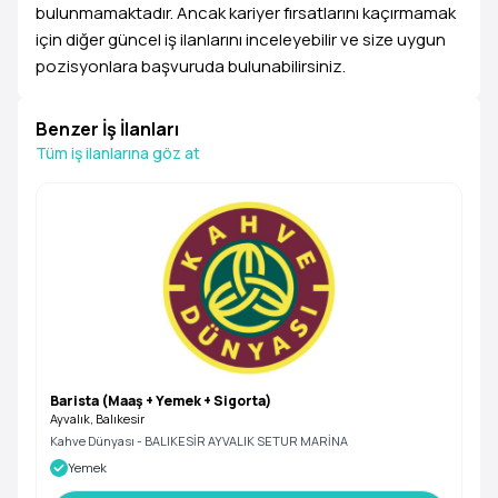
bulunmamaktadır. Ancak kariyer fırsatlarını kaçırmamak
için diğer güncel iş ilanlarını inceleyebilir ve size uygun
pozisyonlara başvuruda bulunabilirsiniz.
Benzer İş İlanları
Tüm iş ilanlarına göz at
Barista (Maaş + Yemek + Sigorta)
Ayvalık, Balıkesir
Kahve Dünyası - BALIKESİR AYVALIK SETUR MARİNA
Yemek