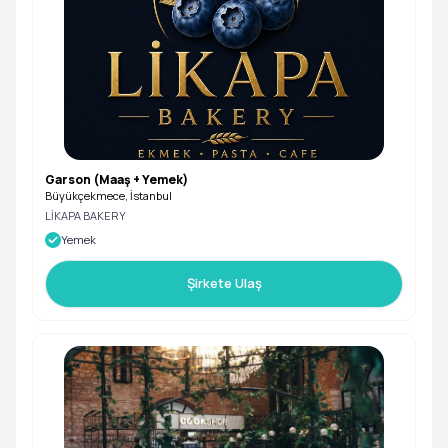
Garson (Maaş + Yemek)
Büyükçekmece, İstanbul
LİKAPA BAKERY
Yemek
Şirkete Ulaş