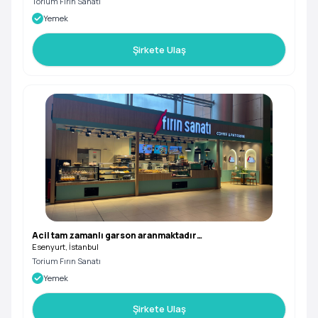
Torium Fırın Sanatı
Yemek
Şirkete Ulaş
Acil tam zamanlı garson aranmaktadır…
Esenyurt, İstanbul
Torium Fırın Sanatı
Yemek
Şirkete Ulaş