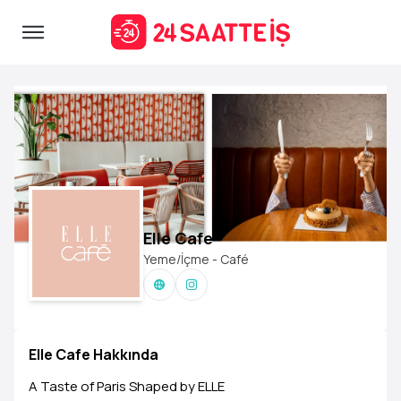
Elle Cafe
Yeme/İçme - Café
Elle Cafe Hakkında
A Taste of Paris Shaped by ELLE