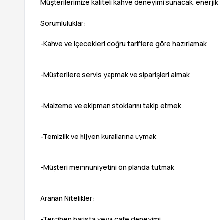
Müşterilerimize kaliteli kahve deneyimi sunacak, enerjik 
Sorumluluklar:
-Kahve ve içecekleri doğru tariflere göre hazırlamak
-Müşterilere servis yapmak ve siparişleri almak
-Malzeme ve ekipman stoklarını takip etmek
-Temizlik ve hijyen kurallarına uymak
-Müşteri memnuniyetini ön planda tutmak
Aranan Nitelikler:
-Tercihen barista veya cafe deneyimi