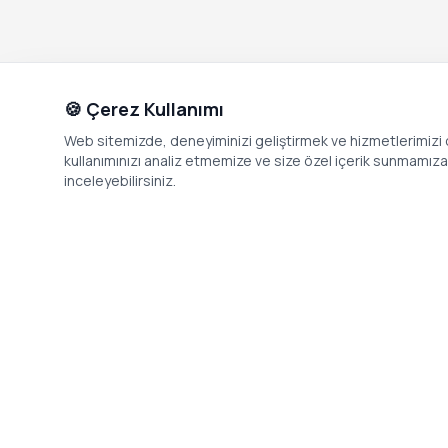
🍪 Çerez Kullanımı
Web sitemizde, deneyiminizi geliştirmek ve hizmetlerimizi o
kullanımınızı analiz etmemize ve size özel içerik sunmamıza i
inceleyebilirsiniz.