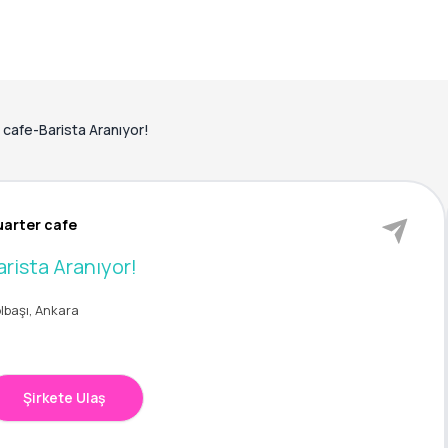
 cafe-Barista Aranıyor!
arter cafe
arista Aranıyor!
lbaşı, Ankara
Şirkete Ulaş