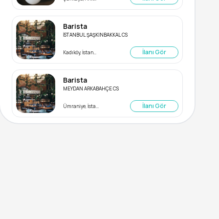
Barista
İSTANBUL ŞAŞKINBAKKAL CS
İlanı Gör
Kadıköy, İstanbul
Barista
MEYDAN ARKABAHÇE CS
İlanı Gör
Ümraniye, İstanbul