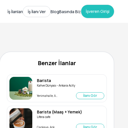
İşveren Girişi
İş İlanları
İş İlanı Ver
Blog
Basında Biz
Benzer İlanlar
Barista
Kahve Dünyası - Ankara Acity
İlanı Gör
Yenimahalle, Ankara
Barista (Maaş + Yemek)
Lifera cafe
İlanı Gör
Çankaya, Ankara