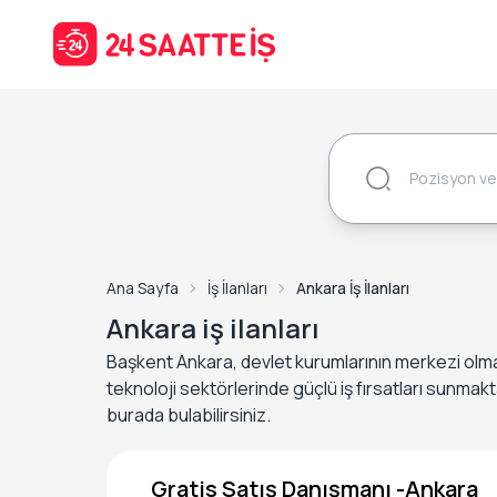
Ana Sayfa
İş İlanları
Ankara İş İlanları
Ankara iş ilanları
Başkent Ankara, devlet kurumlarının merkezi olma
teknoloji sektörlerinde güçlü iş fırsatları sunmakt
burada bulabilirsiniz.
Gratis Satış Danışmanı -Ankara