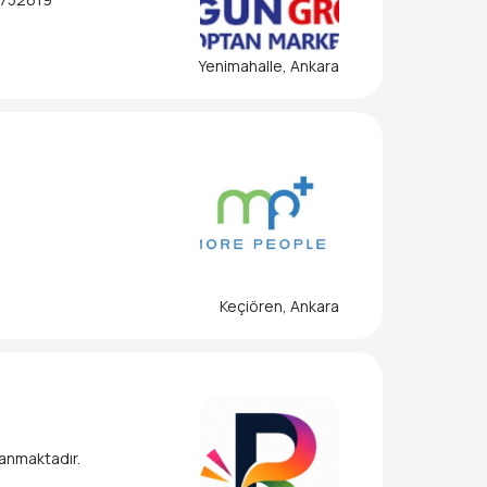
Yenimahalle, Ankara
Keçiören, Ankara
ranmaktadır.