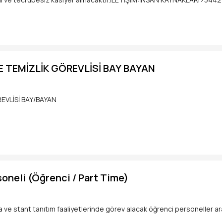
 TEMİZLİK GÖREVLİSİ BAY BAYAN
VLİSİ BAY/BAYAN
neli (Öğrenci / Part Time)
ve stant tanıtım faaliyetlerinde görev alacak öğrenci personeller a