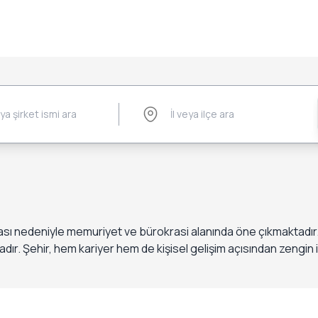
sı nedeniyle memuriyet ve bürokrasi alanında öne çıkmaktadır. 
adır. Şehir, hem kariyer hem de kişisel gelişim açısından zengin i