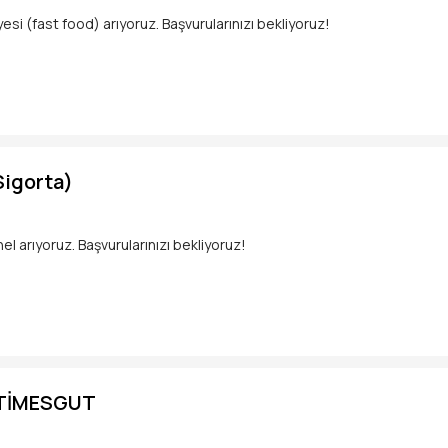
i (fast food) arıyoruz. Başvurularınızı bekliyoruz!
z !
Sigorta)
 arıyoruz. Başvurularınızı bekliyoruz!
ETİMESGUT