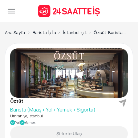
Ana Sayfa
Barista İş İlanları
İstanbul İş İlanları
Özsüt-Barista (Maaş + Yol + Yemek + Sigorta)
Özsüt
Barista (Maaş + Yol + Yemek + Sigorta)
Ümraniye, İstanbul
Yol
Yemek
Şirkete Ulaş