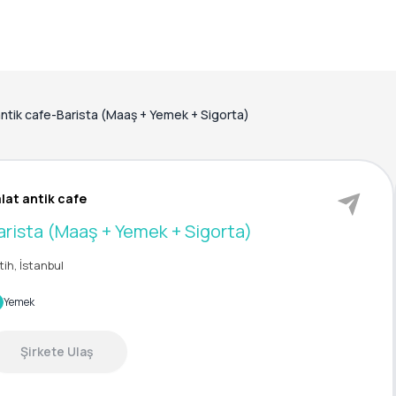
antik cafe-Barista (Maaş + Yemek + Sigorta)
lat antik cafe
arista (Maaş + Yemek + Sigorta)
tih, İstanbul
Yemek
Şirkete Ulaş