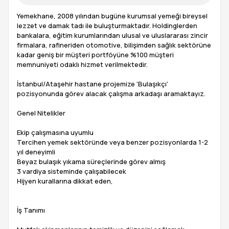
Yemekhane, 2008 yılından bugüne kurumsal yemeği bireysel
lezzet ve damak tadı ile buluşturmaktadır. Holdinglerden
bankalara, eğitim kurumlarından ulusal ve uluslararası zincir
firmalara, rafineriden otomotive, bilişimden sağlık sektörüne
kadar geniş bir müşteri portföyüne %100 müşteri
memnuniyeti odaklı hizmet verilmektedir.
İstanbul/Ataşehir hastane projemize 'Bulaşıkçı'
pozisyonunda görev alacak çalışma arkadaşı aramaktayız.
Genel Nitelikler
Ekip çalışmasına uyumlu
Tercihen yemek sektöründe veya benzer pozisyonlarda 1-2
yıl deneyimli
Beyaz bulaşık yıkama süreçlerinde görev almış
3 vardiya sisteminde çalışabilecek
Hijyen kurallarına dikkat eden,
İş Tanımı