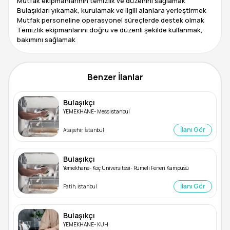
Mutfak ekipmanlarının temizlik ve düzenini sağlamak
Bulaşıkları yıkamak, kurulamak ve ilgili alanlara yerleştirmek
Mutfak personeline operasyonel süreçlerde destek olmak
Temizlik ekipmanlarını doğru ve düzenli şekilde kullanmak,
bakımını sağlamak
Benzer İlanlar
Bulaşıkçı
YEMEKHANE- Mess İstanbul
İlanı Gör
Ataşehir, İstanbul
Bulaşıkçı
Yemekhane- Koç Üniversitesi- Rumeli Feneri Kampüsü
İlanı Gör
Fatih, İstanbul
Bulaşıkçı
YEMEKHANE- KUH