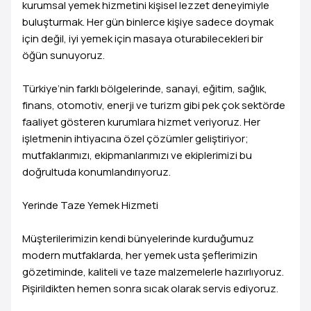
kurumsal yemek hizmetini kişisel lezzet deneyimiyle
buluşturmak. Her gün binlerce kişiye sadece doymak
için değil, iyi yemek için masaya oturabilecekleri bir
öğün sunuyoruz.
Türkiye’nin farklı bölgelerinde, sanayi, eğitim, sağlık,
finans, otomotiv, enerji ve turizm gibi pek çok sektörde
faaliyet gösteren kurumlara hizmet veriyoruz. Her
işletmenin ihtiyacına özel çözümler geliştiriyor;
mutfaklarımızı, ekipmanlarımızı ve ekiplerimizi bu
doğrultuda konumlandırıyoruz.
Yerinde Taze Yemek Hizmeti
Müşterilerimizin kendi bünyelerinde kurduğumuz
modern mutfaklarda, her yemek usta şeflerimizin
gözetiminde, kaliteli ve taze malzemelerle hazırlıyoruz.
Pişirildikten hemen sonra sıcak olarak servis ediyoruz.