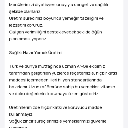
Menülerimizi diyetisyen onayıyla dengeli ve sağlıklı
şekilde planlarız.
Üretim sürecimiz boyunca yemeğin tazeliğini ve
lezzetini koruruz.
Çalışan verimliliğini destekleyecek şekilde öğün
planlaması yaparız.
Sağlıklı Hazır Yemek Üretimi
Türk ve dünya mutfağında uzman Ar-Ge ekibimiz
tarafından geliştirilen yüzlerce reçetemizle, hiçbir katkı
maddesi içermeden, ileri hijyen standartlarında
hazırlanır. Uzun raf ömrüne sahip bu yemekler, vitamin
ve doku değerlerini korumaya özen gösteririz.
Üretimlerimizde hiçbir katkı ve koruyucu madde
kullanmayız.
Soğuk zincir süreçlerimizle yemeklerimizi güvenle
ulaştırırız.