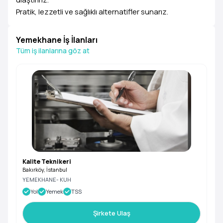
Pratik, lezzetli ve sağlıklı alternatifler sunarız.
Yemekhane İş İlanları
Tüm iş ilanlarına göz at
Kalite Teknikeri
Bakırköy, İstanbul
YEMEKHANE- KUH
Yol
Yemek
TSS
Şirkete Ulaş