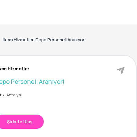
İlkem Hizmetler-Depo Personeli Aranıyor!
kem Hizmetler
epo Personeli Aranıyor!
rik, Antalya
Şirkete Ulaş