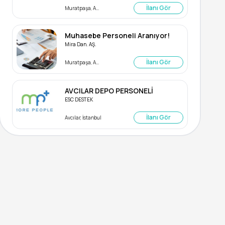
İlanı Gör
Muratpaşa, Antalya
Muhasebe Personeli Aranıyor!
Mira Dan. AŞ.
İlanı Gör
Muratpaşa, Antalya
AVCILAR DEPO PERSONELİ
ESC DESTEK
İlanı Gör
Avcılar, İstanbul