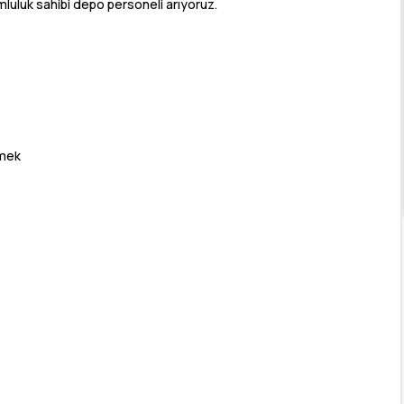
luluk sahibi depo personeli arıyoruz.
rmek