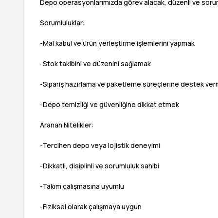
Depo operasyonlarımızda görev alacak, düzenli ve sorum
Sorumluluklar:
-Mal kabul ve ürün yerleştirme işlemlerini yapmak
-Stok takibini ve düzenini sağlamak
-Sipariş hazırlama ve paketleme süreçlerine destek ve
-Depo temizliği ve güvenliğine dikkat etmek
Aranan Nitelikler:
-Tercihen depo veya lojistik deneyimi
-Dikkatli, disiplinli ve sorumluluk sahibi
-Takım çalışmasına uyumlu
-Fiziksel olarak çalışmaya uygun