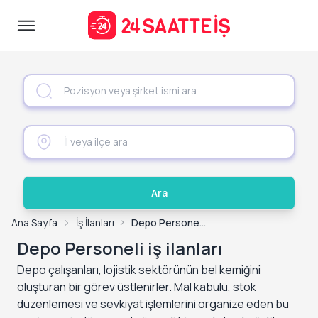
Ara
Ana Sayfa
İş İlanları
Depo Personeli İş İlanları
Depo Personeli iş ilanları
Depo çalışanları, lojistik sektörünün bel kemiğini
oluşturan bir görev üstlenirler. Mal kabulü, stok
düzenlemesi ve sevkiyat işlemlerini organize eden bu