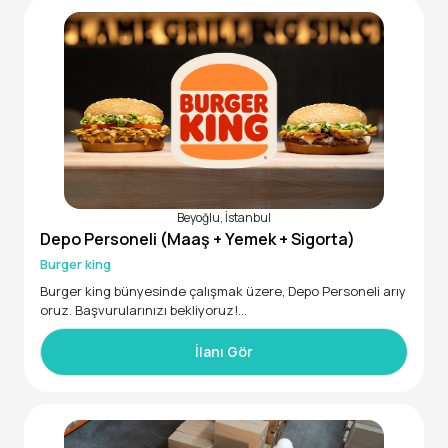
Beyoğlu, İstanbul
Depo Personeli (Maaş + Yemek + Sigorta)
Burger king
Burger king bünyesinde çalışmak üzere, Depo Personeli arıy
oruz. Başvurularınızı bekliyoruz!
İlanı Gör