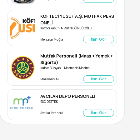
KÖFTECİ YUSUF A.Ş. MUTFAK PERS
ONELİ
Köfteci Yusuf - NESRİN GÜNLÜOĞLU
İlanı Gör
Menteşe, Muğla
Mutfak Personeli (Maaş + Yemek +
Sigorta)
Kahve Dünyası - Marmaris Marina
İlanı Gör
Marmaris, Muğla
AVCILAR DEPO PERSONELİ
ESC DESTEK
İlanı Gör
Avcılar, İstanbul