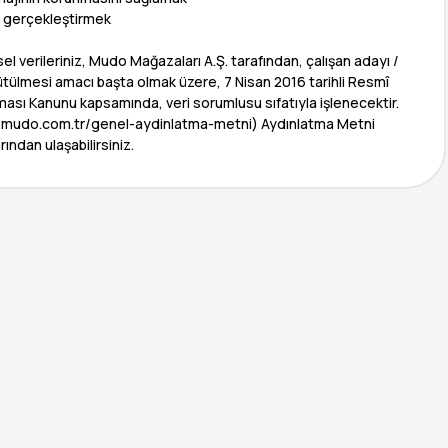
ak gerçekleştirmek
sel verileriniz, Mudo Mağazaları A.Ş. tarafından, çalışan adayı /
ütülmesi amacı başta olmak üzere, 7 Nisan 2016 tarihli Resmî
ması Kanunu kapsamında, veri sorumlusu sıfatıyla işlenecektir.
www.mudo.com.tr/genel-aydinlatma-metni) Aydınlatma Metni
rından ulaşabilirsiniz.