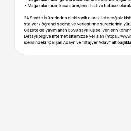
• Mağazalarımızın kasa süreçlerini hızlı ve hatasız olar
24 Saatte İş üzerinden elektronik olarak ileteceğiniz kişi
stajyer / öğrenci seçme ve yerleştirme süreçlerinin yür
Gazete’de yayımlanan 6698 sayılı Kişisel Verilerin Korun
Detaylı bilgiye internet sitemizde yer alan (https://
içerisindeki “Çalışan Adayı” ve “Stajyer Adayı’’ alt başlıkla