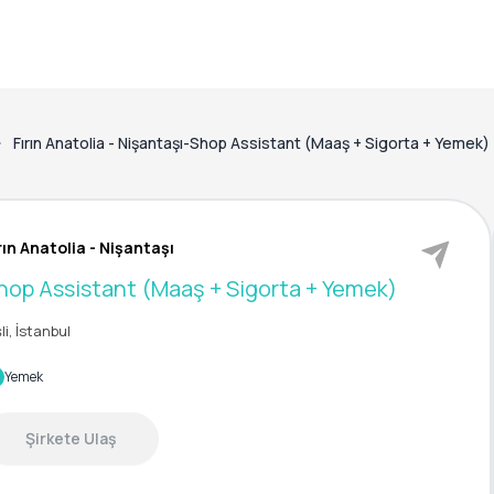
Fırın Anatolia - Nişantaşı-Shop Assistant (Maaş + Sigorta + Yemek)
rın Anatolia - Nişantaşı
hop Assistant (Maaş + Sigorta + Yemek)
şli, İstanbul
Yemek
Şirkete Ulaş