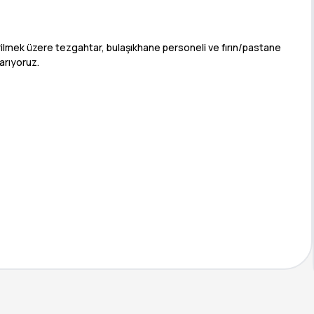
rilmek üzere tezgahtar, bulaşıkhane personeli ve fırın/pastane
arıyoruz.