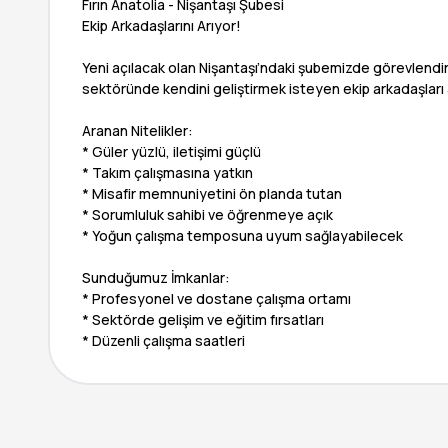
Fırın Anatolia - Nişantaşı Şubesi
Ekip Arkadaşlarını Arıyor!
Yeni açılacak olan Nişantaşı’ndaki şubemizde görevlendi
sektöründe kendini geliştirmek isteyen ekip arkadaşları 
Aranan Nitelikler:
* Güler yüzlü, iletişimi güçlü
* Takım çalışmasına yatkın
* Misafir memnuniyetini ön planda tutan
* Sorumluluk sahibi ve öğrenmeye açık
* Yoğun çalışma temposuna uyum sağlayabilecek
Sunduğumuz İmkanlar:
* Profesyonel ve dostane çalışma ortamı
* Sektörde gelişim ve eğitim fırsatları
* Düzenli çalışma saatleri