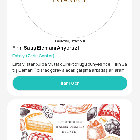
Beşiktaş, İstanbul
Fırın Satış Elemanı Arıyoruz!
Eataly (Zorlu Center)
Eataly İstanbul’da Mutfak Direktörlüğü bünyesinde “Fırın Sa
tış Elemanı “ olarak görev alacak çalışma arkadaşları arama
ktayız
İlanı Gör
· En az 2 yıl, tercihen gıda satış deneyimi olan
· En az lise mezunu, tercihen MYO mezunu
· İkna kabiliyeti yüksek, satış odaklı aksiyon alabilen
· Pozitif, iletişimi kuvvetli, diksiyonu düzgün
· Prezantabl, dinamik, güleryüzlü
· Yoğun iş temposuna ve esnek çalışma saatlerine ayak uyd
urabilecek
İŞ TANIMI