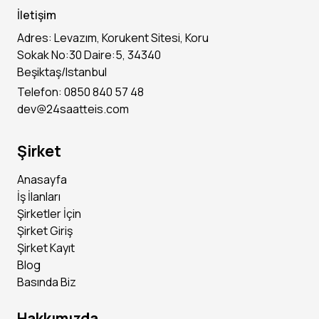
İletişim
Adres: Levazım, Korukent Sitesi, Koru
Sokak No:30 Daire:5, 34340
Beşiktaş/Istanbul
Telefon: 0850 840 57 48
dev@24saatteis.com
Şirket
Anasayfa
İş İlanları
Şirketler İçin
Şirket Giriş
Şirket Kayıt
Blog
Basında Biz
Hakkımızda