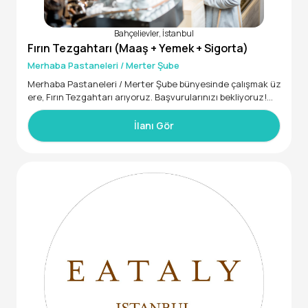
Bahçelievler, İstanbul
Fırın Tezgahtarı (Maaş + Yemek + Sigorta)
Merhaba Pastaneleri / Merter Şube
Merhaba Pastaneleri / Merter Şube bünyesinde çalışmak üz
ere, Fırın Tezgahtarı arıyoruz. Başvurularınızı bekliyoruz!
• En az 1 yıl deneyimli
• 20 - 45 yaş aralığında
İlanı Gör