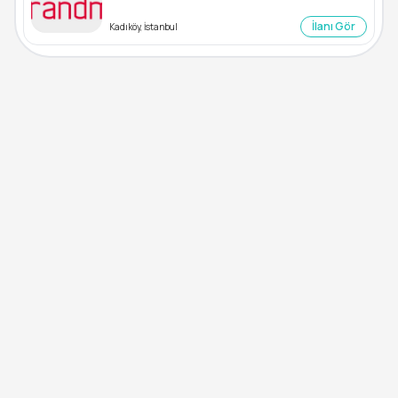
İlanı Gör
Kadıköy, İstanbul