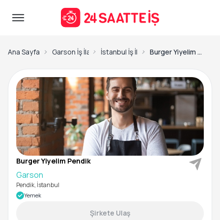
Ana Sayfa
Garson İş İlanları
İstanbul İş İlanları
Burger Yiyelim Pendik-Garson
Burger Yiyelim Pendik
Garson
Pendik, İstanbul
Yemek
Şirkete Ulaş