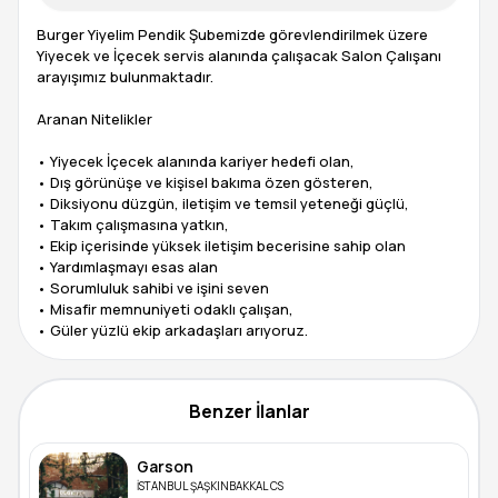
Burger Yiyelim Pendik Şubemizde görevlendirilmek üzere
Yiyecek ve İçecek servis alanında çalışacak Salon Çalışanı
arayışımız bulunmaktadır.
Aranan Nitelikler
• Yiyecek İçecek alanında kariyer hedefi olan,
• Dış görünüşe ve kişisel bakıma özen gösteren,
• Diksiyonu düzgün, iletişim ve temsil yeteneği güçlü,
• Takım çalışmasına yatkın,
• Ekip içerisinde yüksek iletişim becerisine sahip olan
• Yardımlaşmayı esas alan
• Sorumluluk sahibi ve işini seven
• Misafir memnuniyeti odaklı çalışan,
• Güler yüzlü ekip arkadaşları arıyoruz.
Benzer İlanlar
Garson
İSTANBUL ŞAŞKINBAKKAL CS