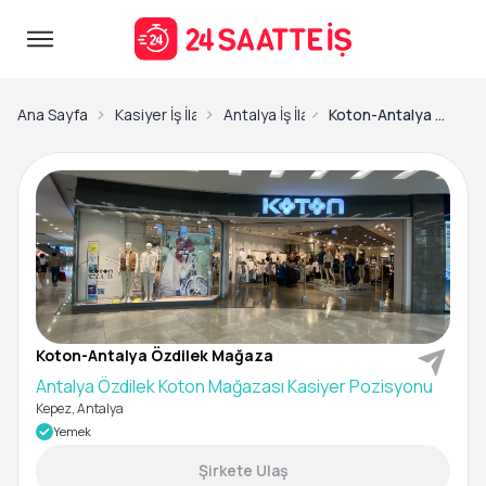
Ana Sayfa
Kasiyer İş İlanları
Antalya İş İlanları
Koton-Antalya Özdilek Mağaza-Antalya Özdilek Koton Mağazası Kasiyer Pozisyonu
Koton-Antalya Özdilek Mağaza
Antalya Özdilek Koton Mağazası Kasiyer Pozisyonu
Kepez, Antalya
Yemek
Şirkete Ulaş