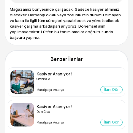
Mağazamız bünyesinde çalışacak, Sadece kasiyer alımımız
olacaktır. Herhangi okulu veya zorunlu izin durumu olmayan
ve kasa ile ilgili tüm süreçleri yapabilecek ve yönetebilecek
kasiyer çalışma arkadaşları arıyoruz. Dönemsel alım
yapılmayacaktır. Lütfen bu tanımlamalar doğrultusunda
başvuru yapınız.
Benzer İlanlar
Kasiyer Aranıyor!
Sisters Co.
İlanı Gör
Muratpaşa, Antalya
Kasiyer Aranıyor!
Dam Gıda
İlanı Gör
Muratpaşa, Antalya