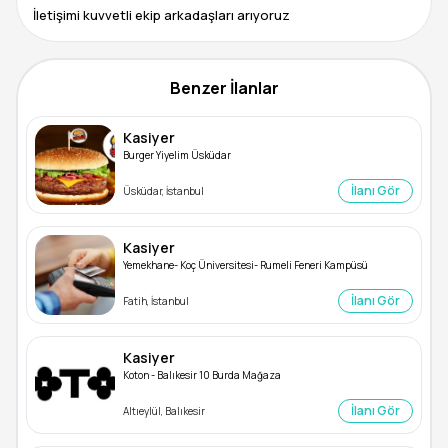
İletişimi kuvvetli ekip arkadaşları arıyoruz
Benzer İlanlar
Kasiyer
Burger Yiyelim Üsküdar
İlanı Gör
Üsküdar, İstanbul
Kasiyer
Yemekhane- Koç Üniversitesi- Rumeli Feneri Kampüsü
İlanı Gör
Fatih, İstanbul
Kasiyer
Koton - Balıkesir 10 Burda Mağaza
İlanı Gör
Altıeylül, Balıkesir