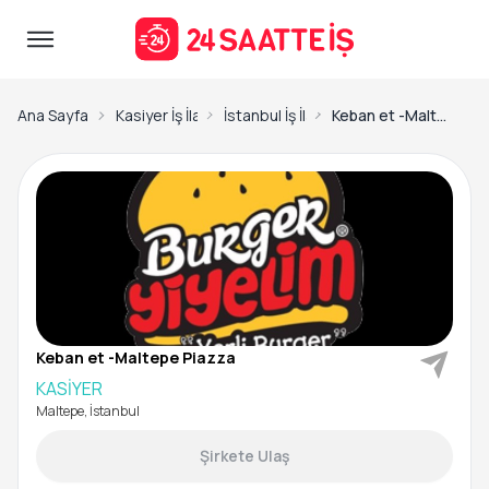
Ana Sayfa
Kasiyer İş İlanları
İstanbul İş İlanları
Keban et -Maltepe Piazza-KASİYER
Keban et -Maltepe Piazza
KASİYER
Maltepe, İstanbul
Şirkete Ulaş