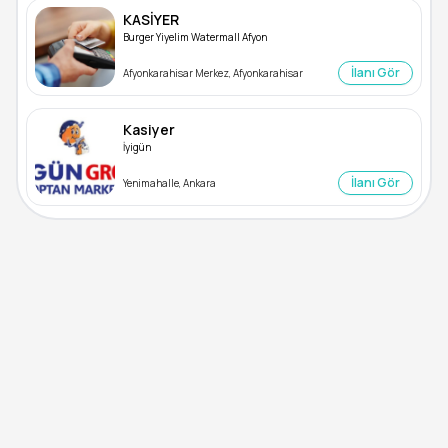
KASİYER
Burger Yiyelim Watermall Afyon
İlanı Gör
Afyonkarahisar Merkez, Afyonkarahisar
Kasiyer
İyigün
İlanı Gör
Yenimahalle, Ankara