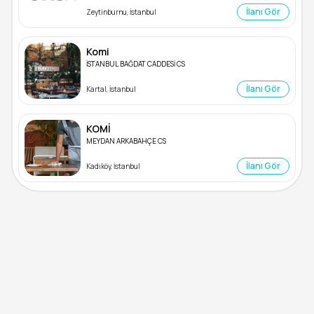
İlanı Gör
Zeytinburnu, İstanbul
Komi
İSTANBUL BAĞDAT CADDESİ CS
İlanı Gör
Kartal, İstanbul
KOMİ
MEYDAN ARKABAHÇE CS
İlanı Gör
Kadıköy, İstanbul