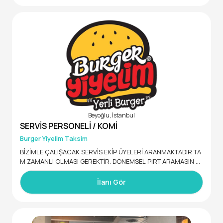
*Öğrenci olmasın
Beyoğlu, İstanbul
SERVİS PERSONELİ / KOMİ
Burger Yiyelim Taksim
BİZİMLE ÇALIŞACAK SERVİS EKİP ÜYELERİ ARANMAKTADIR TA
M ZAMANLI OLMASI GEREKTİR. DÖNEMSEL PIRT ARAMASIN L
İlanı Gör