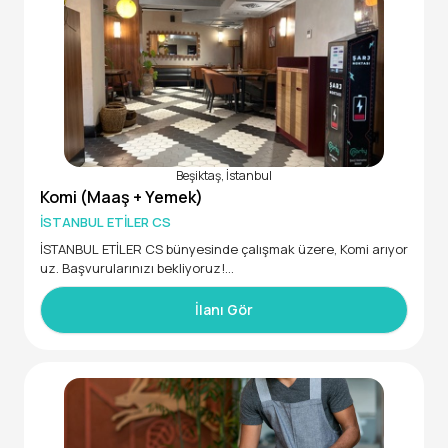
Beşiktaş, İstanbul
Komi (Maaş + Yemek)
İSTANBUL ETİLER CS
İSTANBUL ETİLER CS bünyesinde çalışmak üzere, Komi arıyor
uz. Başvurularınızı bekliyoruz!
İlanı Gör