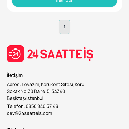
İlanı Gör
• 18 - 25. yaş aralığında
1
İletişim
Adres: Levazım, Korukent Sitesi, Koru
Sokak No:30 Daire:5, 34340
Beşiktaş/Istanbul
Telefon: 0850 840 57 48
dev@24saatteis.com