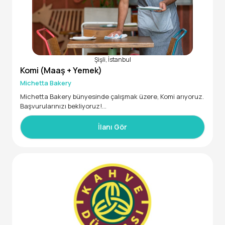
Şişli, İstanbul
Komi (Maaş + Yemek)
Michetta Bakery
Michetta Bakery bünyesinde çalışmak üzere, Komi arıyoruz.
Başvurularınızı bekliyoruz!
İlanı Gör