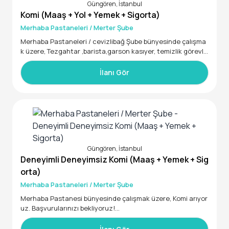
Güngören, İstanbul
Komi (Maaş + Yol + Yemek + Sigorta)
Merhaba Pastaneleri / Merter Şube
Merhaba Pastaneleri / cevizlibağ Şube bünyesinde çalışma
k üzere, Tezgahtar ,barista,garson kasıyer, temizlik görevlis
i personel arıyoruz. Başvurularınızı bekliyoruz!
20 - 40 yaş aralığında
İlanı Gör
Güngören, İstanbul
Deneyimli Deneyimsiz Komi (Maaş + Yemek + Sig
orta)
Merhaba Pastaneleri / Merter Şube
Merhaba Pastanesi bünyesinde çalışmak üzere, Komi arıyor
uz. Başvurularınızı bekliyoruz!
Günde 9 Saat Çalışma
Maaş + Yol + Yemek