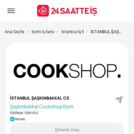
Ana Sayfa
Komi İş İlanları
İstanbul İş İlanları
İSTANBUL ŞAŞKINBAKKAL CS-Şaşkınbakkal Cookshop Komi
İSTANBUL ŞAŞKINBAKKAL CS
Şaşkınbakkal Cookshop Komi
Maltepe, İstanbul
Yemek
Şirkete Ulaş