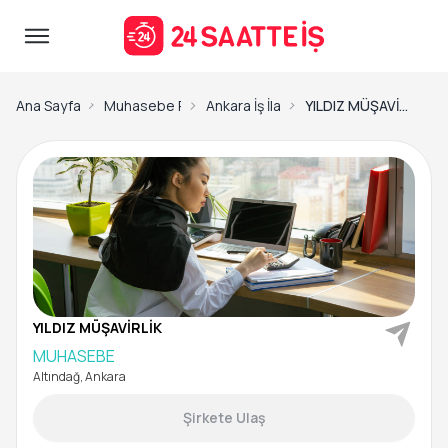
Ana Sayfa
Muhasebe Personeli İş İlanları
Ankara İş İlanları
YILDIZ MÜŞAVİRLİK-MUHASEBE
YILDIZ MÜŞAVİRLİK
MUHASEBE
Altındağ, Ankara
Şirkete Ulaş