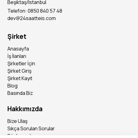
Beşiktaş/Istanbul
Telefon: 0850 840 57 48
dev@24saatteis.com
Şirket
Anasayfa
İş İlanları
Şirketler İçin
Şirket Giriş
Şirket Kayıt
Blog
Basında Biz
Hakkımızda
Bize Ulaş
Sıkça Sorulan Sorular
Sözleşmeler