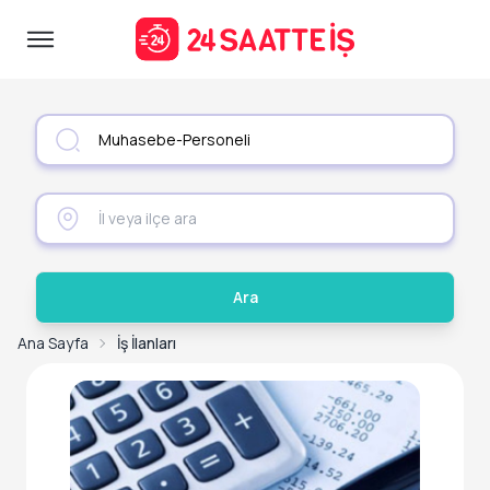
Ara
Ana Sayfa
İş İlanları