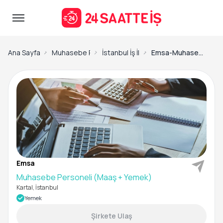
Ana Sayfa
Muhasebe Personeli İş İlanları
İstanbul İş İlanları
Emsa-Muhasebe Personeli (Maaş + Yemek)
Emsa
Muhasebe Personeli (Maaş + Yemek)
Kartal, İstanbul
Yemek
Şirkete Ulaş