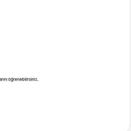
ını öğrenebilirsiniz.