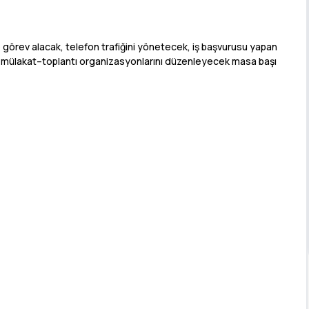
 görev alacak, telefon trafiğini yönetecek, iş başvurusu yapan
ak, mülakat–toplantı organizasyonlarını düzenleyecek masa başı