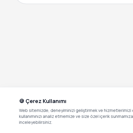
🍪 Çerez Kullanımı
Web sitemizde, deneyiminizi geliştirmek ve hizmetlerimizi o
kullanımınızı analiz etmemize ve size özel içerik sunmamıza i
inceleyebilirsiniz.