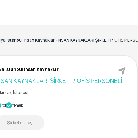
lya İstanbul İnsan Kaynakları-İNSAN KAYNAKLARI ŞİRKETİ / OFİS PERS
ya İstanbul İnsan Kaynakları
NSAN KAYNAKLARI ŞİRKETİ / OFİS PERSONELİ
kırköy, İstanbul
Yol
Yemek
Şirkete Ulaş