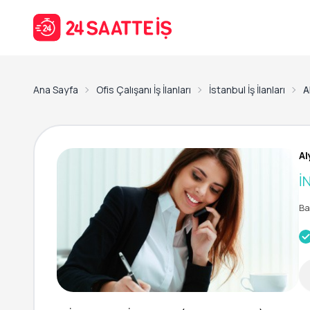
Ana Sayfa
Ofis Çalışanı İş İlanları
İstanbul İş İlanları
A
Al
İ
Ba