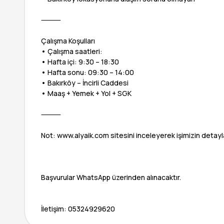
⸻
Çalışma Koşulları
• Çalışma saatleri:
• Hafta içi: 9:30 – 18:30
• Hafta sonu: 09:30 – 14:00
• Bakırköy – İncirli Caddesi
• Maaş + Yemek + Yol + SGK
⸻
Not: www.alyaik.com sitesini inceleyerek işimizin detaylar
Başvurular WhatsApp üzerinden alınacaktır.
İletişim: 05324929620