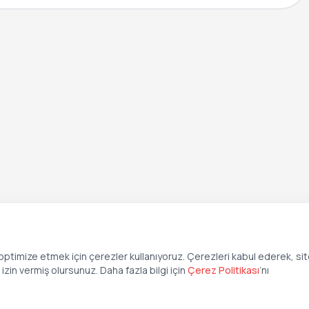
ptimize etmek için çerezler kullanıyoruz. Çerezleri kabul ederek, si
zin vermiş olursunuz. Daha fazla bilgi için
Çerez Politikası
’
nı