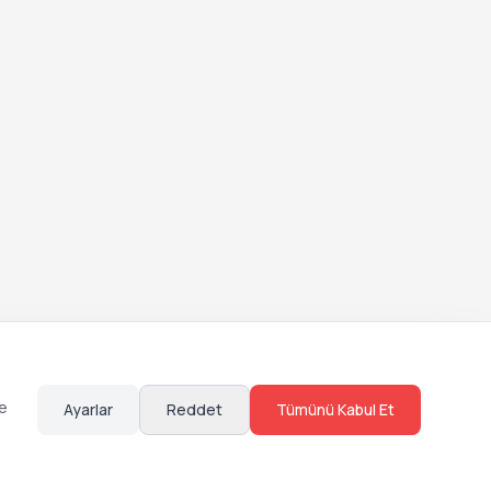
te
Ayarlar
Reddet
Tümünü Kabul Et