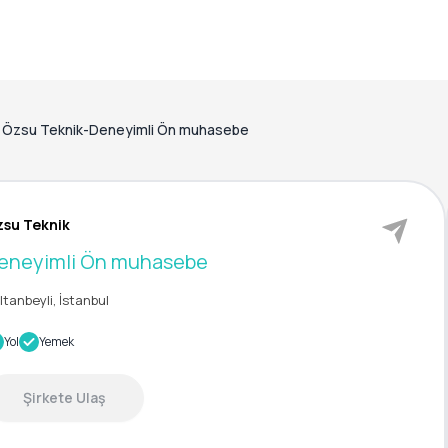
Özsu Teknik-Deneyimli Ön muhasebe
su Teknik
eneyimli Ön muhasebe
ltanbeyli, İstanbul
Yol
Yemek
Şirkete Ulaş