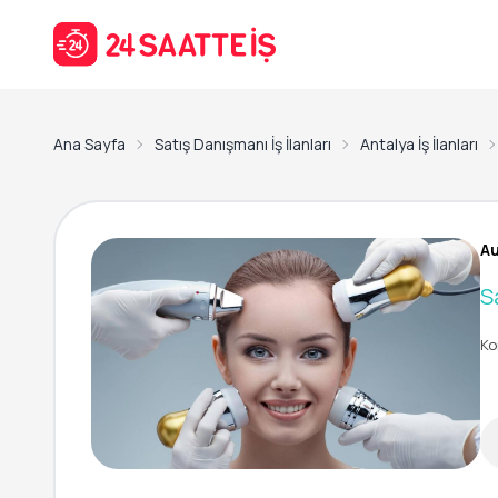
Ana Sayfa
Satış Danışmanı İş İlanları
Antalya İş İlanları
Au
S
Ko