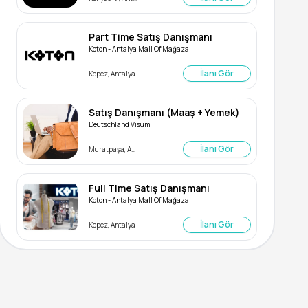
Part Time Satış Danışmanı
Koton - Antalya Mall Of Mağaza
İlanı Gör
Kepez, Antalya
Satış Danışmanı (Maaş + Yemek)
Deutschland Visum
İlanı Gör
Muratpaşa, Antalya
Full Time Satış Danışmanı
Koton - Antalya Mall Of Mağaza
İlanı Gör
Kepez, Antalya