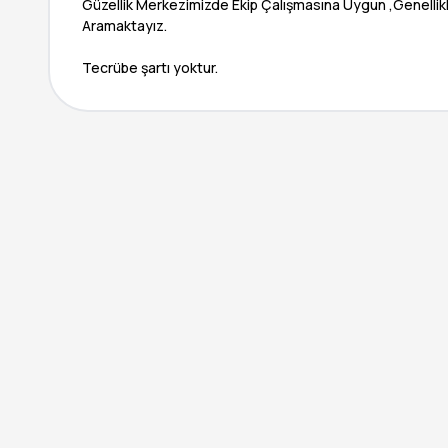
Güzellik Merkezimizde Ekip Çalışmasına Uygun ,Genellikl
Aramaktayız.
Tecrübe şartı yoktur.