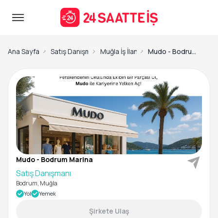
Ana Sayfa
Satış Danışmanı İş İlanları
Muğla İş İlanları
Mudo - Bodrum Marina-Satış Danışmanı
Mudo - Bodrum Marina
Satış Danışmanı
Bodrum, Muğla
Yol
Yemek
Şirkete Ulaş