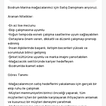
Bodrum Marina mağazalarımız için Satış Danışmanı arıyoruz.
Aranan Nitelikler:
-En az lise mezunu
-Ekip çalışmasına uyumlu
-Yoğun tempoda esnek çalışma saatlerine uyum sağlayabilen
-Detaylara önem veren, dikkatli ve düzenli çalışmayı prensip
edinmiş
-İnsan ilişkilerinde başarılı, iletişim becerileri yüksek ve
sorumluluk bilinci gelişmiş
-Şirket kültürüne uyumlu ve marka imajını yansıtabilen
-Mağazacılık sektöründe kariyer hedefleyen
-Bodrum’da ikamet eden
Görev Tanımı:
-Mağazalarımızın satış hedeflerini yakalaması için gerçek bir
ekip ruhu ile çalışmak
-Müşteri memnuniyetini birinci önceliği yaparak, tüm
müşterileri içten bir şekilde karşılayarak ihtiyaçlarını anlamak
ve kusursuz bir müşteri deneyimi yaratmak