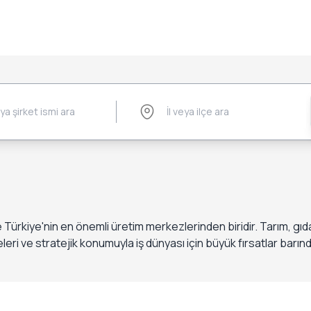
e Türkiye'nin en önemli üretim merkezlerinden biridir. Tarım, gıda
ri ve stratejik konumuyla iş dünyası için büyük fırsatlar barındır