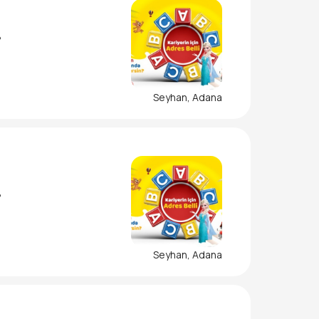
?
Seyhan, Adana
?
Seyhan, Adana