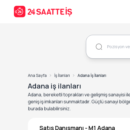
Ana Sayfa
İş İlanları
Adana İş İlanları
Adana iş ilanları
Adana, bereketli toprakları ve gelişmiş sanayisi il
geniş iş imkanları sunmaktadır. Güçlü sanayi bölgele
burada bulabilirsiniz.
Satış Danışmanı - M1 Adana