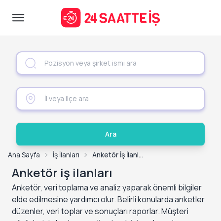
Ara
Ana Sayfa
İş İlanları
Anketör İş İlanları
Anketör iş ilanları
Anketör, veri toplama ve analiz yaparak önemli bilgiler
elde edilmesine yardımcı olur. Belirli konularda anketler
düzenler, veri toplar ve sonuçları raporlar. Müşteri