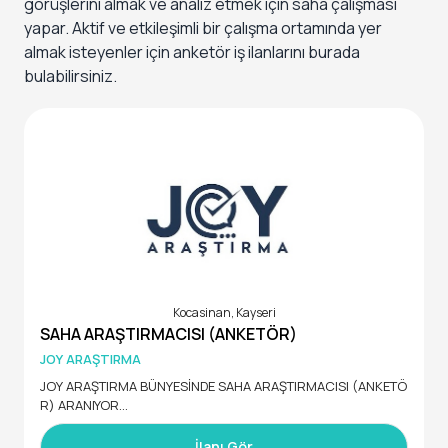
görüşlerini almak ve analiz etmek için saha çalışması
yapar. Aktif ve etkileşimli bir çalışma ortamında yer
almak isteyenler için anketör iş ilanlarını burada
bulabilirsiniz.
Kocasinan, Kayseri
SAHA ARAŞTIRMACISI (ANKETÖR)
JOY ARAŞTIRMA
JOY ARAŞTIRMA BÜNYESİNDE SAHA ARAŞTIRMACISI (ANKETÖ
R) ARANIYOR
Joy Araştırma bünyesinde yürütülen Ulaşım Hizmetleri Müş
İlanı Gör