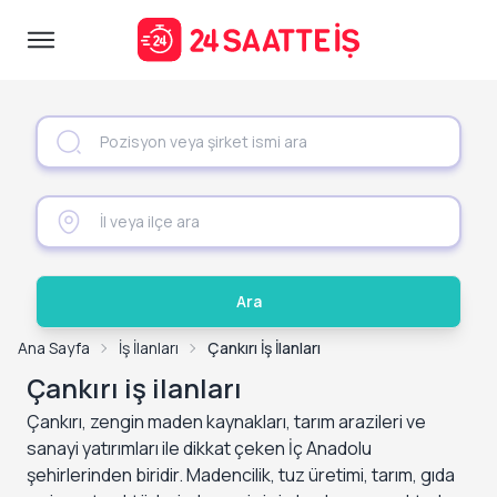
Ara
Ana Sayfa
İş İlanları
Çankırı İş İlanları
Çankırı iş ilanları
Çankırı, zengin maden kaynakları, tarım arazileri ve
sanayi yatırımları ile dikkat çeken İç Anadolu
şehirlerinden biridir. Madencilik, tuz üretimi, tarım, gıda