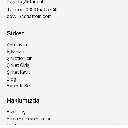
Beşiktaş/Istanbul
Telefon: 0850 840 57 48
dev@24saatteis.com
Şirket
Anasayfa
İş İlanları
Şirketler İçin
Şirket Giriş
Şirket Kayıt
Blog
Basında Biz
Hakkımızda
Bize Ulaş
Sıkça Sorulan Sorular
Sözleşmeler