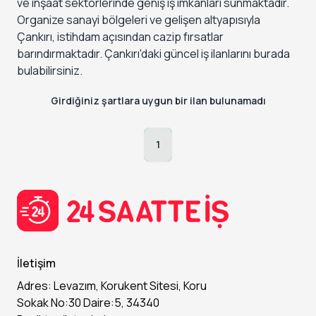
ve inşaat sektörlerinde geniş iş imkanları sunmaktadır.
Organize sanayi bölgeleri ve gelişen altyapısıyla
Çankırı, istihdam açısından cazip fırsatlar
barındırmaktadır. Çankırı'daki güncel iş ilanlarını burada
bulabilirsiniz.
Girdiğiniz şartlara uygun bir ilan bulunamadı
1
İletişim
Adres: Levazım, Korukent Sitesi, Koru
Sokak No:30 Daire:5, 34340