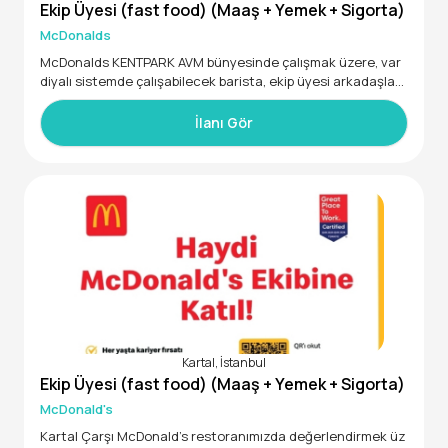
Ekip Üyesi (fast food) (Maaş + Yemek + Sigorta)
McDonalds
McDonalds KENTPARK AVM bünyesinde çalışmak üzere, var
diyalı sistemde çalışabilecek barista, ekip üyesi arkadaşları
arıyoruz. Başvurularınızı bekliyoruz!
İlanı Gör
Kartal, İstanbul
Ekip Üyesi (fast food) (Maaş + Yemek + Sigorta)
McDonald's
Kartal Çarşı McDonald’s restoranımızda değerlendirmek üz