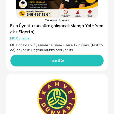
Çankaya, Ankara
Ekip Üyesi uzun süre çalışacak Maaş + Yol + Yem
ek + Sigorta)
MC Donalds
MC Donalds bünyesinde çalışmak üzere, Ekip Üyesi (fast fo
od) arıyoruz. Başvurularınızı bekliyoruz!
İlanı Gör