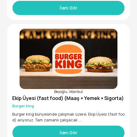
ma arkadaşları arıyoruz. Başvurularınızı bekliyoruz!
İlanı Gör
Beyoğlu, İstanbul
Ekip Üyesi (fast food) (Maaş + Yemek + Sigorta)
Burger king
Burger king bünyesinde çalışmak üzere, Ekip Üyesi (fast foo
d) arıyoruz. Tam zamanlı çalışacak .
Başvurularınızı bekliyoruz!
İlanı Gör