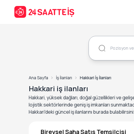
Ana Sayfa
İş İlanları
Hakkari İş İlanları
Hakkari iş ilanları
Hakkari, yüksek dağları, doğal güzellikleri ve gel
lojistik sektörlerinde geniş iş imkanları sunmaktadı
Hakkari'deki güncel iş ilanlarını burada bulabilirsini
Bireysel Saha Satış Temsilcisi