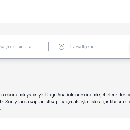
işen ekonomik yapısıyla Doğu Anadolu'nun önemli şehirlerinden bir
r. Son yıllarda yapılan altyapı çalışmalarıyla Hakkari, istihdam a
z.