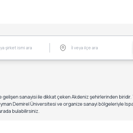
ve gelişen sanayisi ile dikkat çeken Akdeniz şehirlerinden biridir
eyman Demirel Üniversitesi ve organize sanayi bölgeleriyle Ispar
urada bulabilirsiniz.