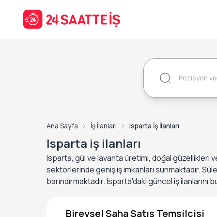
Ana Sayfa
İş İlanları
Isparta İş İlanları
Isparta iş ilanları
Isparta, gül ve lavanta üretimi, doğal güzellikleri 
sektörlerinde geniş iş imkanları sunmaktadır. Sül
barındırmaktadır. Isparta'daki güncel iş ilanlarını b
Bireysel Saha Satış Temsilcisi