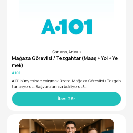
Çankaya, Ankara
Mağaza Görevlisi / Tezgahtar (Maaş + Yol + Ye
mek)
A101
A101 bünyesinde çalışmak üzere, Mağaza Görevlisi / Tezgah
tar arıyoruz. Başvurularınızı bekliyoruz!
• En az 3 ay deneyimli
İlanı Gör