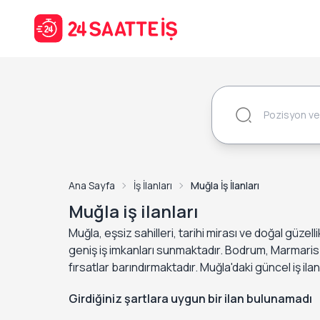
Ana Sayfa
İş İlanları
Muğla İş İlanları
Muğla iş ilanları
Muğla, eşsiz sahilleri, tarihi mirası ve doğal güzel
geniş iş imkanları sunmaktadır. Bodrum, Marmaris 
fırsatlar barındırmaktadır. Muğla'daki güncel iş ilan
Girdiğiniz şartlara uygun bir ilan bulunamadı