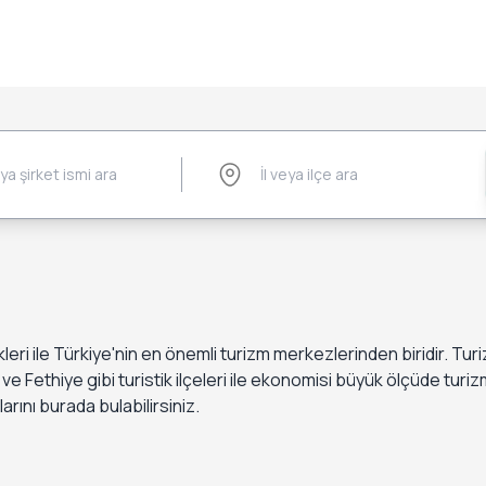
likleri ile Türkiye'nin en önemli turizm merkezlerinden biridir. Tur
ve Fethiye gibi turistik ilçeleri ile ekonomisi büyük ölçüde tur
larını burada bulabilirsiniz.