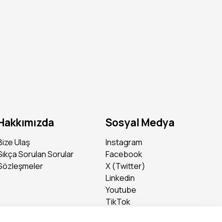
Hakkımızda
Sosyal Medya
Bize Ulaş
Instagram
Sıkça Sorulan Sorular
Facebook
Sözleşmeler
X (Twitter)
Linkedin
Youtube
TikTok