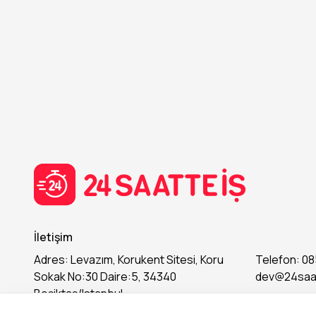
İletişim
Adres: Levazım, Korukent Sitesi, Koru
Telefon: 08
Sokak No:30 Daire:5, 34340
dev@24saa
Beşiktaş/Istanbul