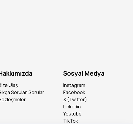
Hakkımızda
Sosyal Medya
Bize Ulaş
Instagram
Sıkça Sorulan Sorular
Facebook
Sözleşmeler
X (Twitter)
Linkedin
Youtube
TikTok