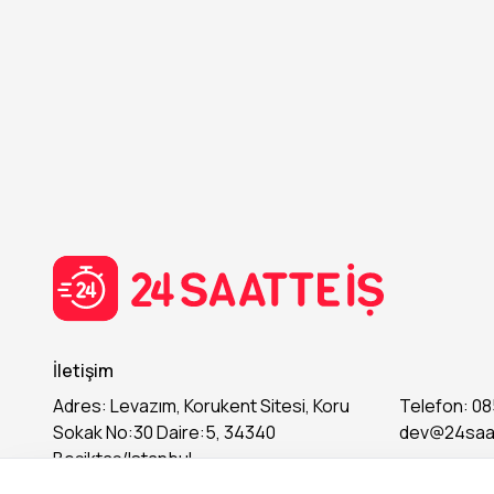
İletişim
Adres: Levazım, Korukent Sitesi, Koru
Telefon: 08
Sokak No:30 Daire:5, 34340
dev@24saa
Beşiktaş/Istanbul