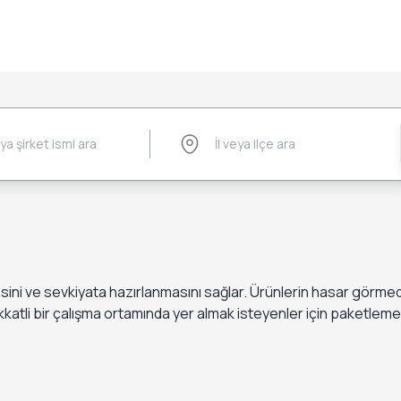
ni ve sevkiyata hazırlanmasını sağlar. Ürünlerin hasar görmeden
katli bir çalışma ortamında yer almak isteyenler için paketlemeci i