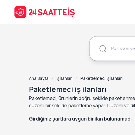
Ana Sayfa
İş İlanları
Paketlemeci İş İlanları
Paketlemeci iş ilanları
Paketlemeci, ürünlerin doğru şekilde paketlenmesi
düzenli bir şekilde paketleme yapar. Düzenli ve dik
Girdiğiniz şartlara uygun bir ilan bulunamadı