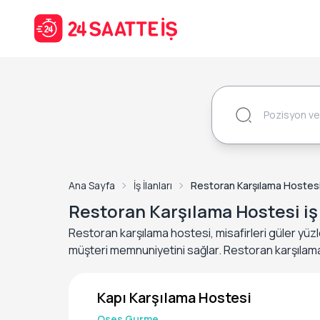
Ana Sayfa
İş İlanları
Restoran Karşılama Hostesi İ
Restoran Karşılama Hostesi iş 
Restoran karşılama hostesi, misafirleri güler yüzle
müşteri memnuniyetini sağlar. Restoran karşılama ho
Kapı Karşılama Hostesi
Oses Gurme