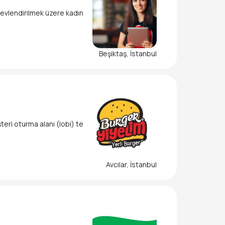
vlendirilmek üzere kadın
Beşiktaş, İstanbul
teri oturma alanı (lobi) te
Avcılar, İstanbul