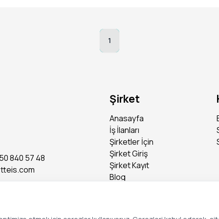
1
Şirket
Anasayfa
İş İlanları
Şirketler İçin
Şirket Giriş
50 840 57 48
Şirket Kayıt
tteis.com
Blog
Basında Biz
kullanabilen