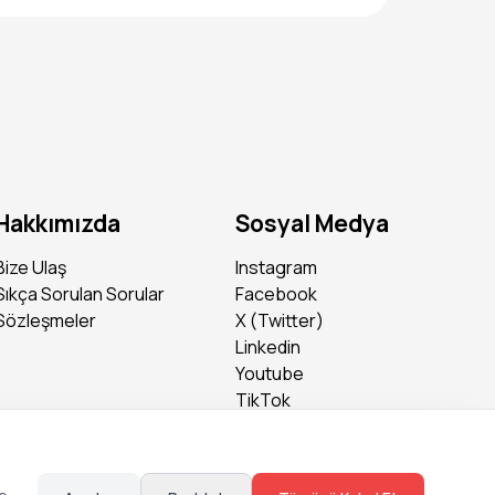
Hakkımızda
Sosyal Medya
Bize Ulaş
Instagram
Sıkça Sorulan Sorular
Facebook
Sözleşmeler
X (Twitter)
Linkedin
Youtube
TikTok