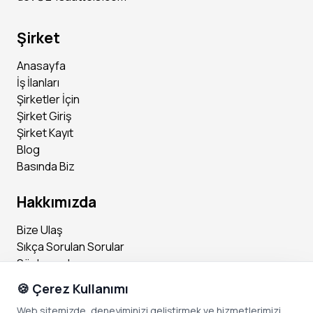
Şirket
Anasayfa
İş İlanları
Şirketler İçin
Şirket Giriş
Şirket Kayıt
Blog
Basında Biz
Hakkımızda
Bize Ulaş
Sıkça Sorulan Sorular
Sözleşmeler
🍪 Çerez Kullanımı
Sosyal Medya
Web sitemizde, deneyiminizi geliştirmek ve hizmetlerimizi