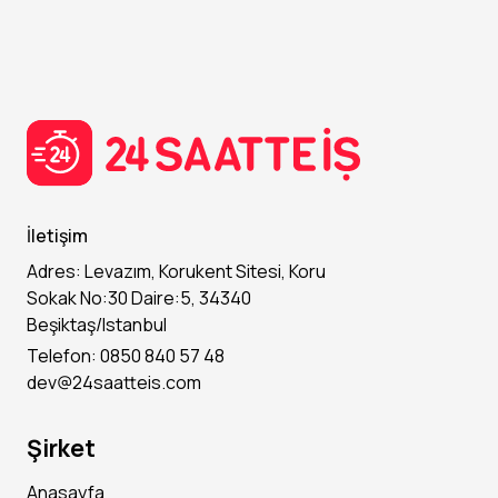
İletişim
Adres: Levazım, Korukent Sitesi, Koru
Sokak No:30 Daire:5, 34340
Beşiktaş/Istanbul
Telefon: 0850 840 57 48
dev@24saatteis.com
Şirket
Anasayfa