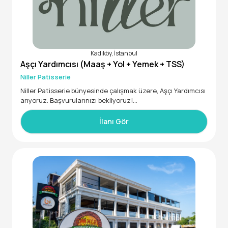
Kadıköy, İstanbul
Aşçı Yardımcısı (Maaş + Yol + Yemek + TSS)
Niller Patisserie
Niller Patisserie bünyesinde çalışmak üzere, Aşçı Yardımcısı
arıyoruz. Başvurularınızı bekliyoruz!
İlanı Gör