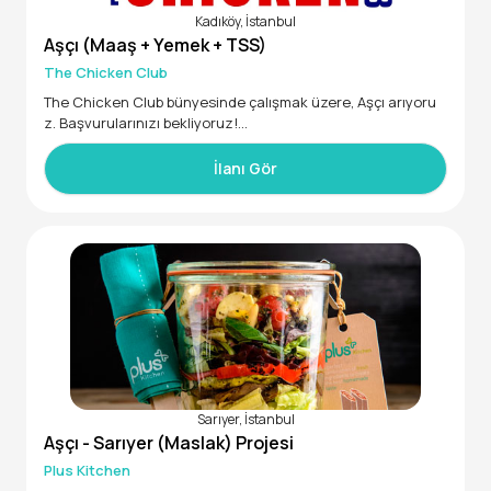
Kadıköy, İstanbul
Aşçı (Maaş + Yemek + TSS)
The Chicken Club
The Chicken Club bünyesinde çalışmak üzere, Aşçı arıyoru
z. Başvurularınızı bekliyoruz!
İlanı Gör
Sarıyer, İstanbul
Aşçı - Sarıyer (Maslak) Projesi
Plus Kitchen