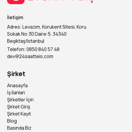
İletişim
Adres: Levazım, Korukent Sitesi, Koru
Sokak No:30 Daire:5, 34340
Beşiktaş/Istanbul
Telefon: 0850 840 57 48
dev@24saatteis.com
Şirket
Anasayfa
İş İlanları
Şirketler İçin
Şirket Giriş
Şirket Kayıt
Blog
Basında Biz