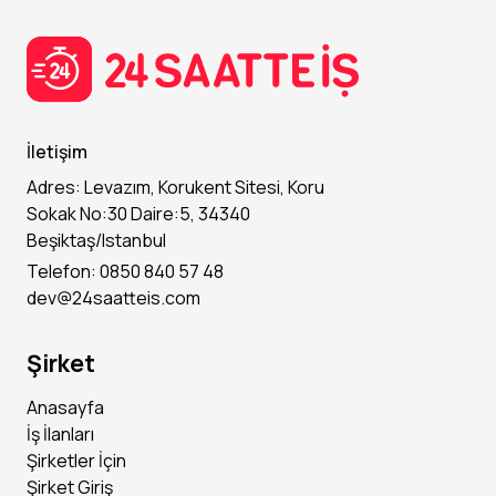
İletişim
Adres: Levazım, Korukent Sitesi, Koru
Sokak No:30 Daire:5, 34340
Beşiktaş/Istanbul
Telefon: 0850 840 57 48
dev@24saatteis.com
Şirket
Anasayfa
İş İlanları
Şirketler İçin
Şirket Giriş