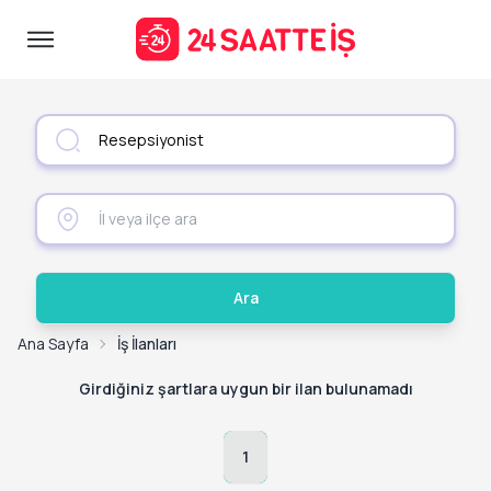
Ara
Ana Sayfa
İş İlanları
Girdiğiniz şartlara uygun bir ilan bulunamadı
1