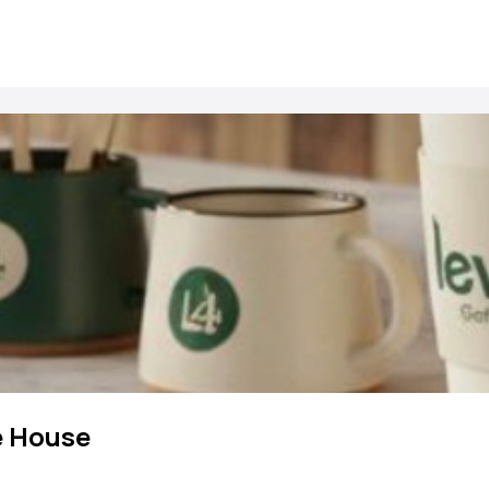
e House