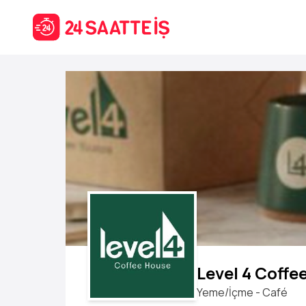
Level 4 Coffe
Yeme/İçme - Café