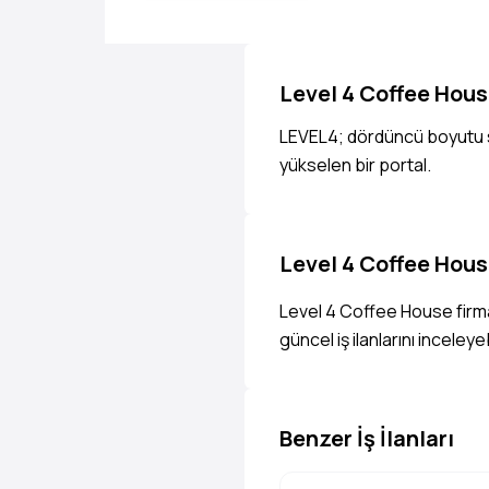
Level 4 Coffee Hou
LEVEL4; dördüncü boyutu sun
yükselen bir portal.
Level 4 Coffee House
Level 4 Coffee House firmas
güncel iş ilanlarını inceley
Benzer İş İlanları