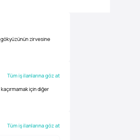
p, gökyüzünün zirvesine
Tüm iş ilanlarına göz at
ı kaçırmamak için diğer
Tüm iş ilanlarına göz at