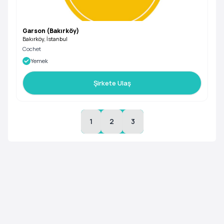
Garson (Bakırköy)
Bakırköy, İstanbul
Cochet
Yemek
Şirkete Ulaş
1
2
3