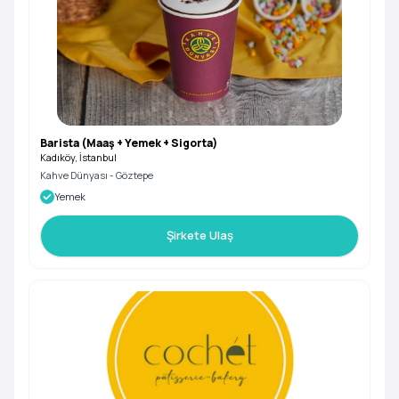
Barista (Maaş + Yemek + Sigorta)
Kadıköy, İstanbul
Kahve Dünyası - Göztepe
Yemek
Şirkete Ulaş