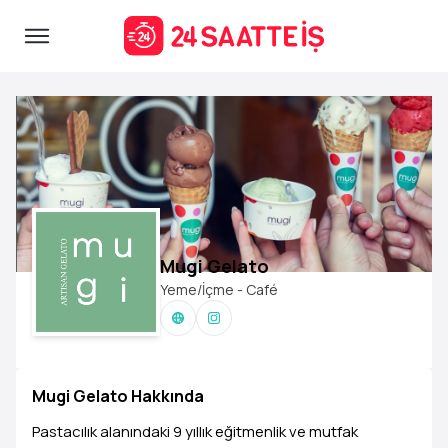
Mugi Gelato
Yeme/İçme - Café
Mugi Gelato Hakkında
Pastacılık alanındaki 9 yıllık eğitmenlik ve mutfak