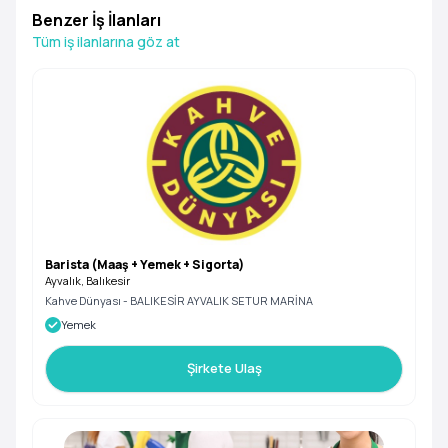
Benzer İş İlanları
Tüm iş ilanlarına göz at
Barista (Maaş + Yemek + Sigorta)
Ayvalık, Balıkesir
Kahve Dünyası - BALIKESİR AYVALIK SETUR MARİNA
Yemek
Şirkete Ulaş