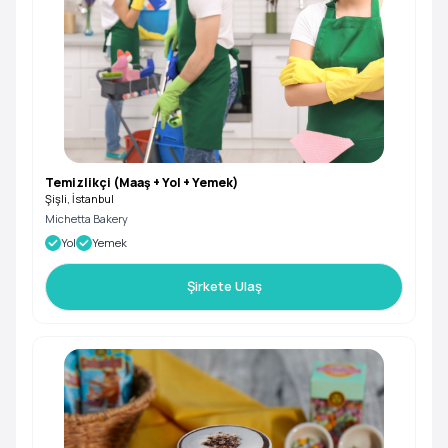
Temizlikçi (Maaş + Yol + Yemek)
Şişli, İstanbul
Michetta Bakery
Yol
Yemek
Şirkete Ulaş