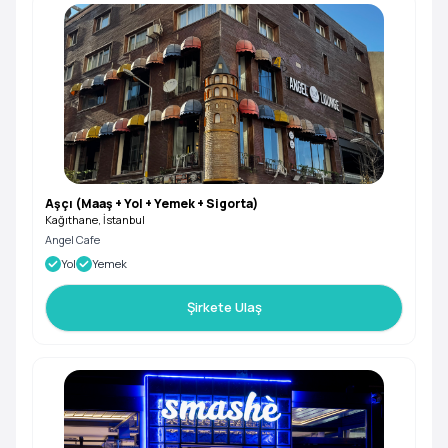
Aşçı (Maaş + Yol + Yemek + Sigorta)
Kağıthane, İstanbul
Angel Cafe
Yol
Yemek
Şirkete Ulaş