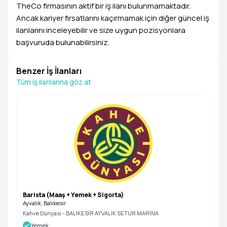
TheCo firmasının aktif bir iş ilanı bulunmamaktadır.
Ancak kariyer fırsatlarını kaçırmamak için diğer güncel iş
ilanlarını inceleyebilir ve size uygun pozisyonlara
başvuruda bulunabilirsiniz.
Benzer İş İlanları
Tüm iş ilanlarına göz at
Barista (Maaş + Yemek + Sigorta)
Ayvalık, Balıkesir
Kahve Dünyası - BALIKESİR AYVALIK SETUR MARİNA
Yemek