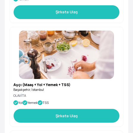
Şirkete Ulaş
Aşçı (Maaş + Yol + Yemek + TSS)
Başakşehir, İstanbul
OLAVİTA
Yol
Yemek
TSS
Şirkete Ulaş