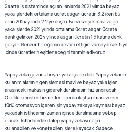
Saatte İş sisteminde açılan ilanlarda 2021 yılında beyaz
yaka işlerdeki ortalama ücret asgari ücretin 3.2 iken bu
oran 2024 yılında 2.2'ye düştü. Buna karşılık mavi ve gri
yaka işlerde 2021 yılında ortalama ücret asgari ücrete
denk gelirken 2024 yılında asgari ücretin 1.5 katına denk
geliyor. Benzer bir eğilimin devam ettiğini varsayarsak 5 yıl
içinde ücretlerin eşitleneceğini tahmin ediyoruz.
Yapay zeka gözünü beyaz yaka işlere dikti. Yapay zekanın
kullanım alanının genişlemesi mavi ve beyaz yaka işler
arasındaki makasın giderek daralmasını hızlandıracak.
Özellikle müşteri hizmetleri, içerik oluşturulması ve her
türlü otomasyon içeren işin yapay zekaya kayması beyaz
yakadaki istihdamın zaman içinde daralmasına sebep
olacak. İstihdamdaki talep yapay zekayı doğru
kullanabilen ve yönetebilen işlere kayacak. Sadece