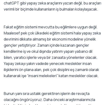
chatGPT gibi yapay zeka araçlarını yazan değil, bu araçları
verimli bir biçimde kullananların iş bulmaları kolaylaşacak.
Fakat eğitim sistemi mevcutta bu eğilimlere uygun değil.
Maalesef pek çok ülkedeki eğitim sistemi hala yapay zeka
devrimini dikkate almamış bir ekonomi modeline yönelik
gençler yetiştiriyor. Zaman içinde kazanan gençler
kendilerine iş ve okul dışında yatırım yapan yabancı dil
bilen, yaratıcı işlerle veya bir zanaata yönelenler olacak.
Yapay zekayı yakın vadede yenecek meslekler insan
ilişkilerini ön plana alan, pek çok disiplini eş zamanlı olarak
kullanarak işe “insani melekeleri” katan meslekler olacak.
Bunun yanı sıra ustalık gerektiren işlerin de revaçta
olacağını öngörüyoruz. Daha önceki araştırmalarımızla