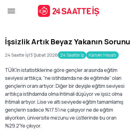
İşsizlik Artık Beyaz Yakanın Sorunu
24 Saatte İş
13 Şubat 2026
24 Saatte İş
Kariyer Hayatı
TÜİK'in istatistiklerine göre gençler arasında eğitim
seviyesi arttıkça, “ne istihdamda ne de eğitimde” olan
gençlerin oranı artıyor. Diğer bir deyişle eğitim seviyesi
arttıkça istihdamda olma ihtimali düşüyor ve işsiz olma
ihtimali artıyor. Lise ve altı seviyede eğitim tamamlamış
gençlerin sadece %17.5'i ne çalışıyor ne de eğitim
alıyorken, üniversite mezunu ve üstlerinde bu oran
%29.2'Ye çıkıyor.