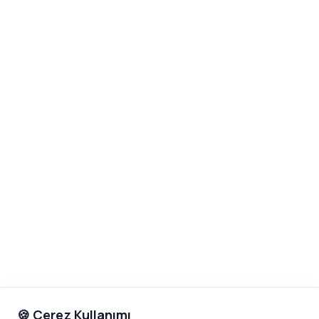
🍪 Çerez Kullanımı