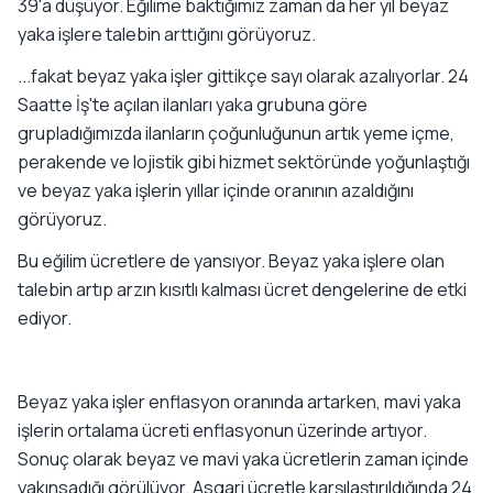
39'a düşüyor. Eğilime baktığımız zaman da her yıl beyaz
yaka işlere talebin arttığını görüyoruz.
...fakat beyaz yaka işler gittikçe sayı olarak azalıyorlar. 24
Saatte İş'te açılan ilanları yaka grubuna göre
grupladığımızda ilanların çoğunluğunun artık yeme içme,
perakende ve lojistik gibi hizmet sektöründe yoğunlaştığı
ve beyaz yaka işlerin yıllar içinde oranının azaldığını
görüyoruz.
Bu eğilim ücretlere de yansıyor. Beyaz yaka işlere olan
talebin artıp arzın kısıtlı kalması ücret dengelerine de etki
ediyor.
Beyaz yaka işler enflasyon oranında artarken, mavi yaka
işlerin ortalama ücreti enflasyonun üzerinde artıyor.
Sonuç olarak beyaz ve mavi yaka ücretlerin zaman içinde
yakınsadığı görülüyor. Asgari ücretle karşılaştırıldığında 24