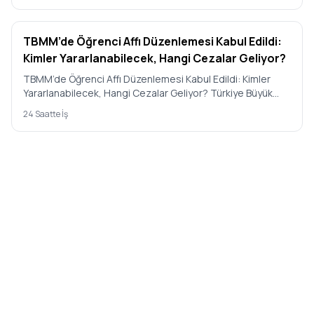
TBMM’de Öğrenci Affı Düzenlemesi Kabul Edildi:
Kimler Yararlanabilecek, Hangi Cezalar Geliyor?
TBMM’de Öğrenci Affı Düzenlemesi Kabul Edildi: Kimler
Yararlanabilecek, Hangi Cezalar Geliyor? Türkiye Büyük
Millet Mecl…
24 Saatte İş