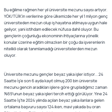
Bu eğilime rağmen her yıl üniversite mezunu sayısı artıyor.
YÖK/TÜİK'in verilerine göre ülkemizde her yıl 1 milyon genç
üniversiteden mezun olup iş hayatına atılmaya uygun hale
geliyor, yani istihdam edilecek nüfusa dahil oluyor. Bu
gençlerin çoğunluğu ekonominin ihtiyaçlarına yönelik
konular üzerine eğitim olmazken bir çoğu da işverenlerin
nitelikli olarak tanımlamadığı üniversitelerden mezun
oluyor.
Üniversite mezunu gençler beyaz yaka işler istiyor... 24
Saatte İş'e son 6 ayda kayıt olmuş 200 bin üniversite
mezunu gencin aradıkları işlere göre grupladığımız zaman
%69'unun beyaz yaka işleri tercih ettiği görülüyor. Yine 24
Saatte İş'te 2024 yılında açılan beyaz yaka ilanlara gelen
ortalama başvuru sayısı 124 iken, mavi yakada bu oran