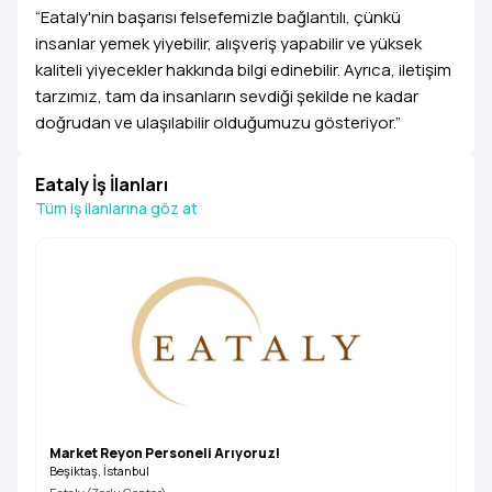
“Eataly'nin başarısı felsefemizle bağlantılı, çünkü
insanlar yemek yiyebilir, alışveriş yapabilir ve yüksek
kaliteli yiyecekler hakkında bilgi edinebilir. Ayrıca, iletişim
tarzımız, tam da insanların sevdiği şekilde ne kadar
doğrudan ve ulaşılabilir olduğumuzu gösteriyor.”
Eataly İş İlanları
Tüm iş ilanlarına göz at
Market Reyon Personeli Arıyoruz!
Beşiktaş, İstanbul