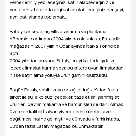
yemeklerini yiyebileceğiniz, satın alabileceğiniz ve
yedikleriniz hakkında bilgi sahibi olabileceğiniz her şeyi,
aynı çatı altında toplamak…
Eataly konsepti, üç yıllık araştırma ve planlama
döneminin ardından 2004 yılında olgunlaştı, Eataly ilk
mağazasını 2007 yılının Ocak ayında İtalya Torino’da
açtı.
2004 yılından bu yana Eataly, en iyi kalitede gıda ve
içecek firmaları kurma veya bu kritere uyan firmalardan
hisse satın alma yoluyla ürün gamını oluşturdu.
Bugün Eataly, sahibi veya ortağı olduğu 19’dan fazla
şirket ile su, alkolsüz içecekler, taze etler, işlenmiş et
ürünleri, peynir, makarna ve hamur işleri de dahil olmak
üzere en kaliteli İtalyan yiyeceklerinin üreticisi ve
dağıtımcısı haline gelmiştir ve dünyada 4 farklı kıtada,
50'den fazla Eataly mağazası bulunmaktadır.