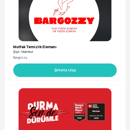
Mutfak Temizlik Elemanı
Şişli, İstanbul
Bargozzy
Şirkete Ulaş