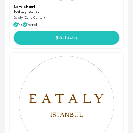
Servis Komi
Beşiktaş, İstanbul
Eataly (Zorlu Center)
Yol
Yemek
Şirkete Ulaş