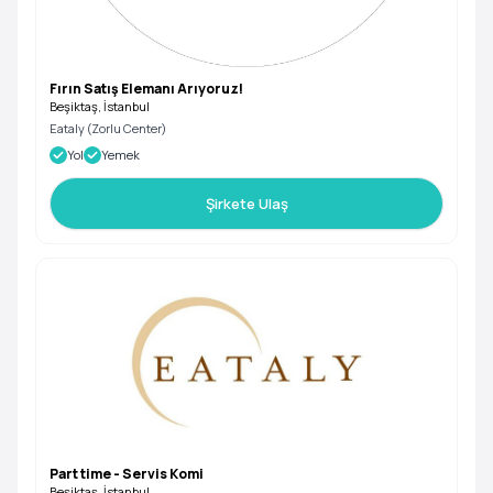
Fırın Satış Elemanı Arıyoruz!
Beşiktaş, İstanbul
Eataly (Zorlu Center)
Yol
Yemek
Şirkete Ulaş
Part time - Servis Komi
Beşiktaş, İstanbul