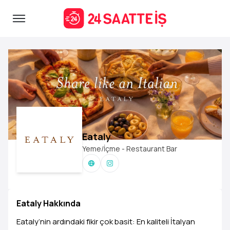
Eataly
Yeme/İçme - Restaurant Bar
Eataly Hakkında
Eataly’nin ardındaki fikir çok basit: En kaliteli İtalyan