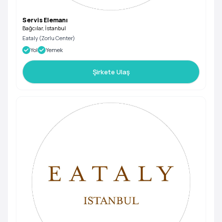
Servis Elemanı
Bağcılar, İstanbul
Eataly (Zorlu Center)
Yol
Yemek
Şirkete Ulaş