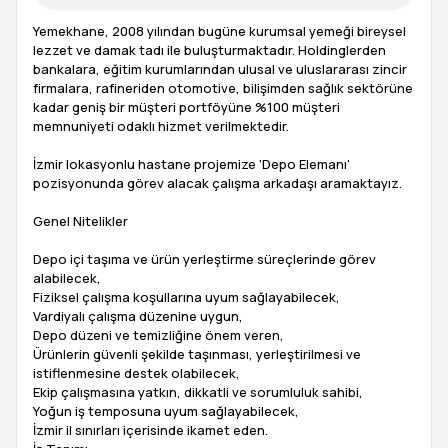
Yemekhane, 2008 yılından bugüne kurumsal yemeği bireysel
lezzet ve damak tadı ile buluşturmaktadır. Holdinglerden
bankalara, eğitim kurumlarından ulusal ve uluslararası zincir
firmalara, rafineriden otomotive, bilişimden sağlık sektörüne
kadar geniş bir müşteri portföyüne %100 müşteri
memnuniyeti odaklı hizmet verilmektedir.
İzmir lokasyonlu hastane projemize 'Depo Elemanı'
pozisyonunda görev alacak çalışma arkadaşı aramaktayız.
Genel Nitelikler
Depo içi taşıma ve ürün yerleştirme süreçlerinde görev
alabilecek,
Fiziksel çalışma koşullarına uyum sağlayabilecek,
Vardiyalı çalışma düzenine uygun,
Depo düzeni ve temizliğine önem veren,
Ürünlerin güvenli şekilde taşınması, yerleştirilmesi ve
istiflenmesine destek olabilecek,
Ekip çalışmasına yatkın, dikkatli ve sorumluluk sahibi,
Yoğun iş temposuna uyum sağlayabilecek,
İzmir il sınırları içerisinde ikamet eden.