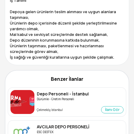
İş Tanımı
Depoya gelen ürünlerin teslim alınması ve uygun alanlara
taşınması,
Ürünlerin depo içerisinde düzenli şekilde yerleştirilmesine
yardımcı olmak,
Mal kabul ve sevkiyat süreçlerinde destek sağlamak,
Depo düzeninin korunmasına katkıda bulunmak,
Ürünlerin taşınması, paketlenmesi ve hazırlanması
süreçlerinde görev almak,
İş sağlığı ve güvenliği kurallarına uygun şekilde çalışmak.
Benzer İlanlar
Depo Personeli - İstanbul
Dürümle - Üretim Personeli
İlanı Gör
Çekmeköy, İstanbul
AVCILAR DEPO PERSONELİ
ESC DESTEK