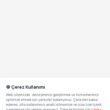
🍪 Çerez Kullanımı
Web sitemizde, deneyiminizi geliştirmek ve hizmetlerimizi
optimize etmek için çerezler kullanıyoruz. Çerezleri kabul
ederek, site kullanımınızı analiz etmemize ve size özel içerik
sunmamıza izin vermiş olursunuz. Daha fazla bilgi için
Çerez