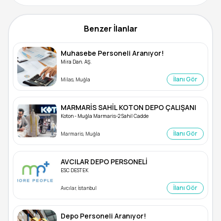
Benzer İlanlar
Muhasebe Personeli Aranıyor!
Mira Dan. AŞ.
İlanı Gör
Milas, Muğla
MARMARİS SAHİL KOTON DEPO ÇALIŞANI
Koton - Muğla Marmaris-2 Sahil Cadde
İlanı Gör
Marmaris, Muğla
AVCILAR DEPO PERSONELİ
ESC DESTEK
İlanı Gör
Avcılar, İstanbul
Depo Personeli Aranıyor!