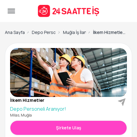
Ana Sayfa
Depo Personeli İş İlanları
Muğla İş İlanları
İlkem Hizmetler-Depo Personeli Aranıyor!
İlkem Hizmetler
Depo Personeli Aranıyor!
Milas, Muğla
Şirkete Ulaş